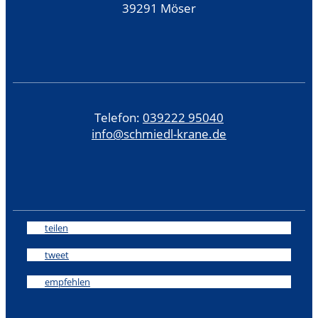
39291 Möser
Telefon:
039222 95040
info@schmiedl-krane.de
teilen
tweet
empfehlen