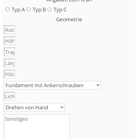
Typ A
Typ B
Typ C
Geometrie