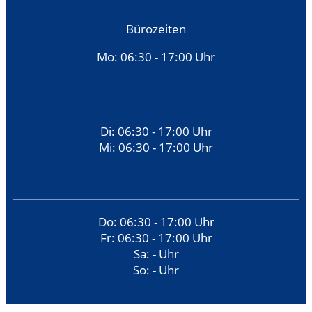
Bürozeiten
Mo: 06:30 - 17:00 Uhr
Di: 06:30 - 17:00 Uhr
Mi: 06:30 - 17:00 Uhr
Do: 06:30 - 17:00 Uhr
Fr: 06:30 - 17:00 Uhr
Sa: - Uhr
So: - Uhr